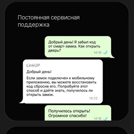
До 6 способов открывания