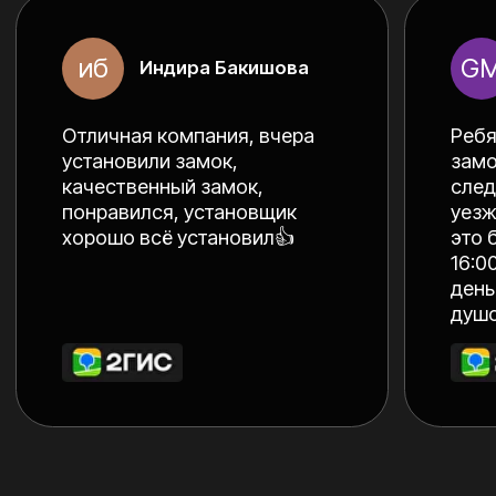
заполните форму
+7
Отправить заявку на
консультацию
Отправляя заявку вы даете согласие
на обработку персональных данных
или свяжитесь с нами через соц.сети
Whatsapp
Instagarm