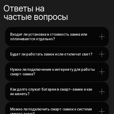
Входит ли установка в стоимость замка или
оплачивается отдельно?
Будет ли работать замок если отключат свет?
Нужно ли подключение к интернету для работы
смарт-замка?
Как долго служат батареи в смарт-замке и как
их менять?
Можно ли подключить смарт-замок к системе
умного дома?