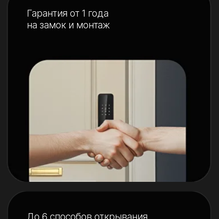
Почему умный замок —
это удобно?