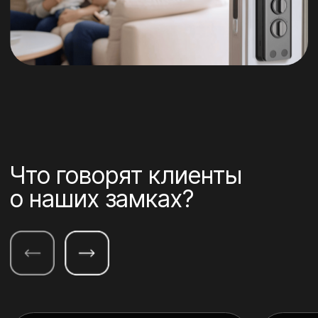
Чтобы получить
подробную онлайн-
консультацию
от грамотного
специалиста,