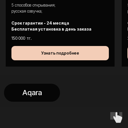
5 способов открывания;
русская озвучка;
Срок гарантии - 24 месяца
Бесплатная установка в день заказа
150 000
тг.
Узнать подробнее
Смотреть все отзывы в Instagram
Как происходит монтаж
замка на входную дверь?