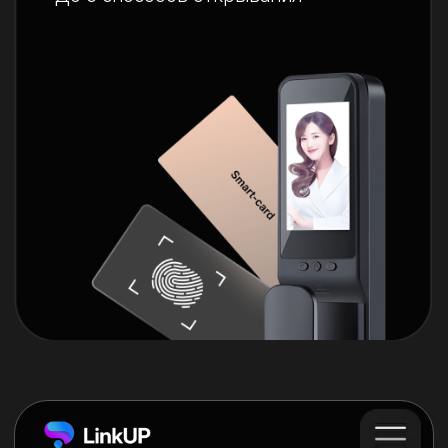
Не нужно носить ключи
Такой замок невозможно взломать