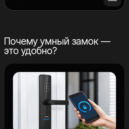
Есть видеоглазок для детей
Открытие двери с любой точки мира