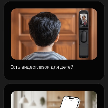
30+ моделей от
проверенных брендов
всегда в наличии
LinkUp