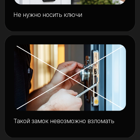
Фото или видеофиксация
посторонних за дверью
Генерация временного пароля
для персонала или арендаторов