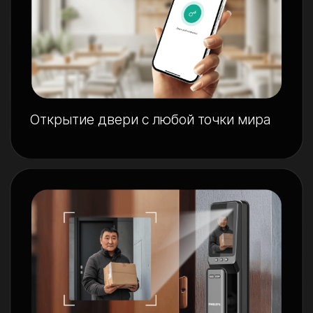
LinkUp для межкомнатных и
стекляных дверей