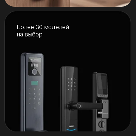
Постоянная сервисная
поддержка
Гарантия от 1 года
на замок и монтаж