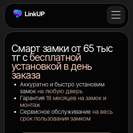
Смарт замки от 65 тыс
тг с
бесплатной
установкой в день
заказа
Аккуратно и быстро установим
замок
на любую дверь
Гарантия
18 месяцев на замок и
монтаж
Сервисное обслуживание
на весь
срок пользования замком
Подобрать умный замок