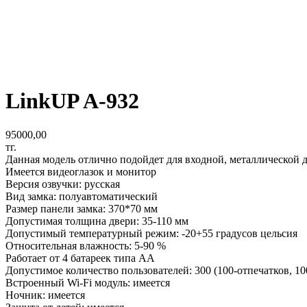
LinkUP A-932
95000,00
тг.
Данная модель отлично подойдет для входной, металлической д
Имеется видеоглазок и монитор
Версия озвучки: русская
Вид замка: полуавтоматический
Размер панели замка: 370*70 мм
Допустимая толщина двери: 35-110 мм
Допустимый температурный режим: -20+55 градусов цельсия
Относительная влажность: 5-90 %
Работает от 4 батареек типа АА
Допустимое количество пользователей: 300 (100-отпечатков, 10
Встроенный Wi-Fi модуль: имеется
Ночник: имеется