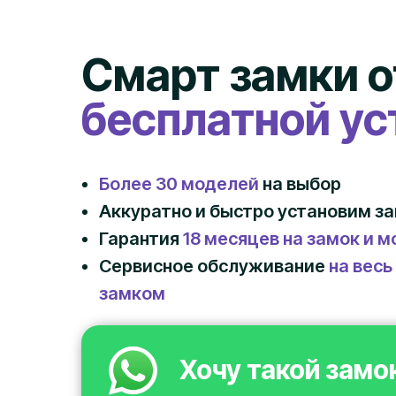
Смарт замки от
бесплатной ус
Более 30 моделей
на выбор
Аккуратно и быстро установим з
Гарантия
18 месяцев на замок и 
Сервисное обслуживание
на весь
замком
Хочу такой замо